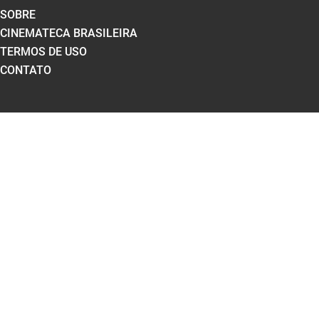
SOBRE
CINEMATECA BRASILEIRA
TERMOS DE USO
CONTATO