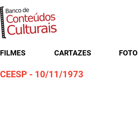
FILMES
CARTAZES
FOTO
FORMULÁRIO DE BUSCA
CEESP - 10/11/1973