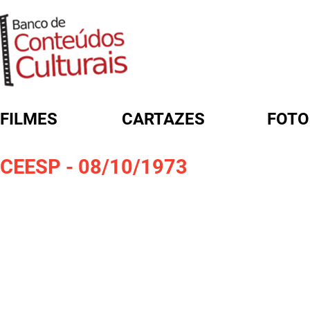
FILMES
CARTAZES
FOTO
FORMULÁRIO DE BUSCA
CEESP - 08/10/1973