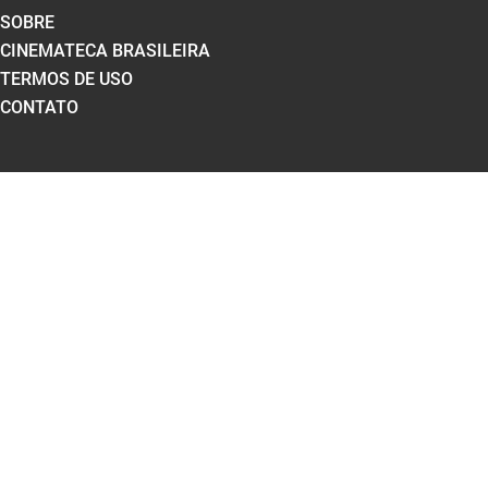
SOBRE
CINEMATECA BRASILEIRA
TERMOS DE USO
CONTATO