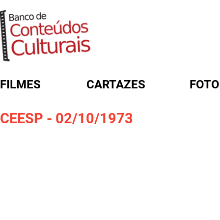
FILMES
CARTAZES
FOTO
FORMULÁRIO DE BUSCA
CEESP - 02/10/1973