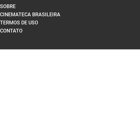
SOBRE
CINEMATECA BRASILEIRA
TERMOS DE USO
CONTATO