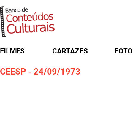
FILMES
CARTAZES
FOTO
FORMULÁRIO DE BUSCA
CEESP - 24/09/1973