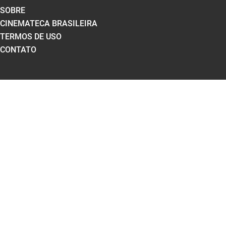
SOBRE
CINEMATECA BRASILEIRA
TERMOS DE USO
CONTATO