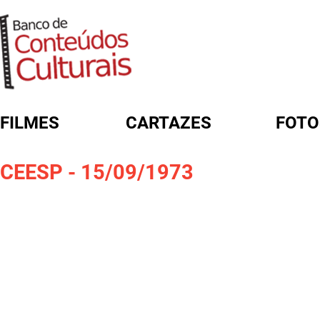
FILMES
CARTAZES
FOTO
FORMULÁRIO DE BUSCA
CEESP - 15/09/1973