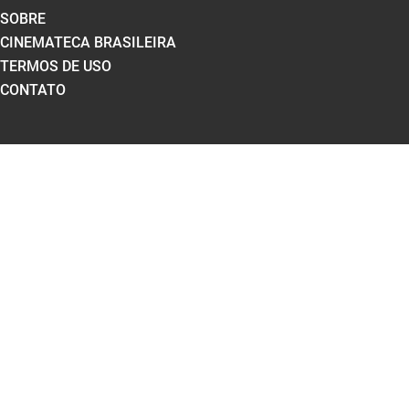
SOBRE
CINEMATECA BRASILEIRA
TERMOS DE USO
CONTATO