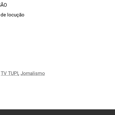
SÃO
 de locução
,
TV TUPI
,
Jornalismo