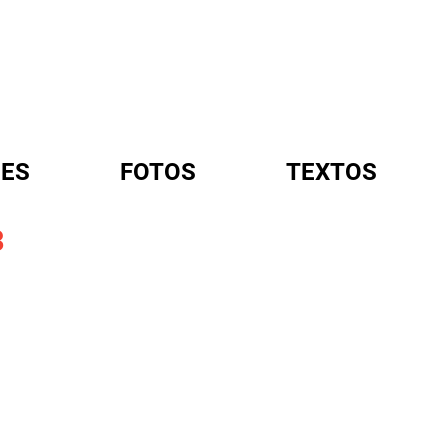
ES
FOTOS
TEXTOS
3
A