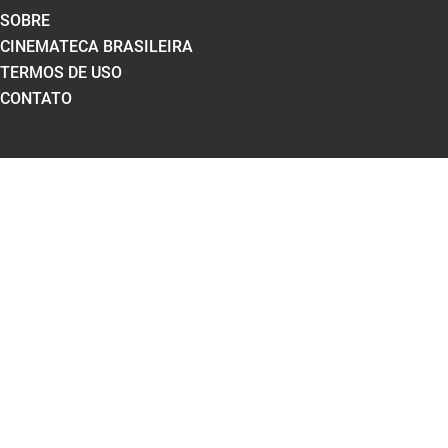
SOBRE
CINEMATECA BRASILEIRA
TERMOS DE USO
CONTATO