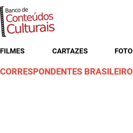
FILMES
CARTAZES
FOTO
FORMULÁRIO DE BUSCA
CORRESPONDENTES BRASILEIROS