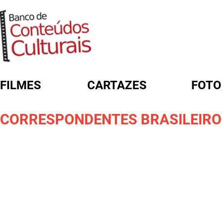
FILMES
CARTAZES
FOTO
FORMULÁRIO DE BUSCA
CORRESPONDENTES BRASILEIROS