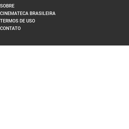
SOBRE
CINEMATECA BRASILEIRA
TERMOS DE USO
CONTATO