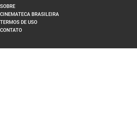
SOBRE
CINEMATECA BRASILEIRA
TERMOS DE USO
CONTATO