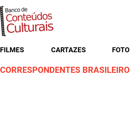
FILMES
CARTAZES
FOTO
FORMULÁRIO DE BUSCA
CORRESPONDENTES BRASILEIROS