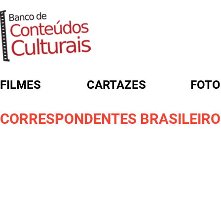
FILMES
CARTAZES
FOTO
FORMULÁRIO DE BUSCA
CORRESPONDENTES BRASILEIROS