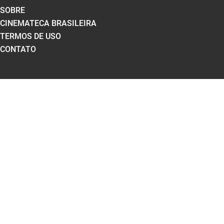
SOBRE
CINEMATECA BRASILEIRA
TERMOS DE USO
CONTATO