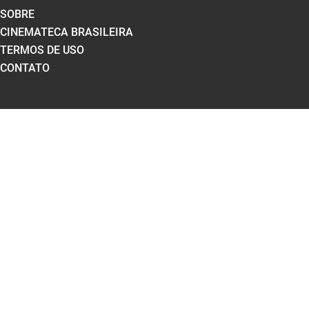
SOBRE
CINEMATECA BRASILEIRA
TERMOS DE USO
CONTATO