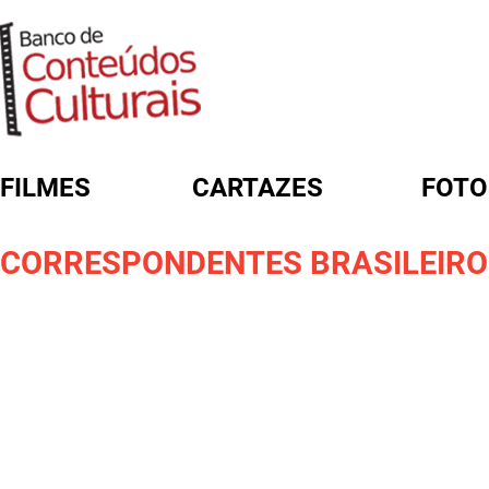
FILMES
CARTAZES
FOTO
FORMULÁRIO DE BUSCA
CORRESPONDENTES BRASILEIROS