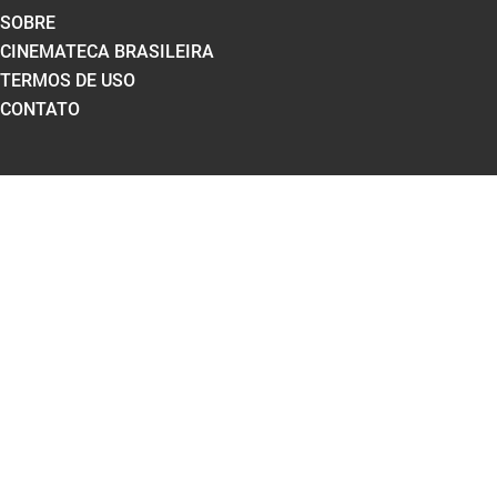
SOBRE
CINEMATECA BRASILEIRA
TERMOS DE USO
CONTATO