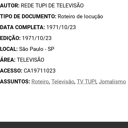
AUTOR:
REDE TUPI DE TELEVISÃO
TIPO DE DOCUMENTO:
Roteiro de locução
DATA COMPLETA:
1971/10/23
EDIÇÃO:
1971/10/23
LOCAL:
São Paulo - SP
ÁREA:
TELEVISÃO
ACESSO:
CA19711023
ASSUNTOS:
Roteiro
,
Televisão
,
TV TUPI
,
Jornalismo