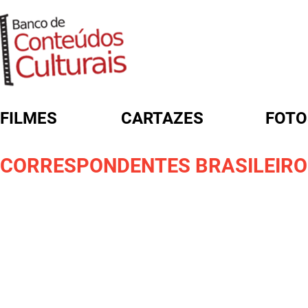
FILMES
CARTAZES
FOTO
FORMULÁRIO DE BUSCA
CORRESPONDENTES BRASILEIROS