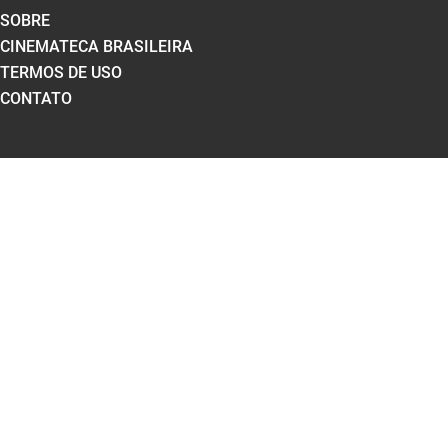
SOBRE
CINEMATECA BRASILEIRA
TERMOS DE USO
CONTATO