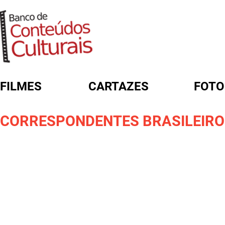
FILMES
CARTAZES
FOTO
FORMULÁRIO DE BUSCA
CORRESPONDENTES BRASILEIROS