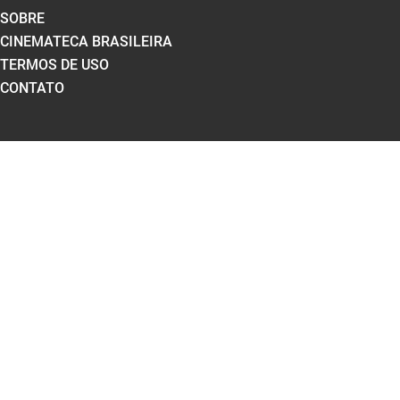
SOBRE
CINEMATECA BRASILEIRA
TERMOS DE USO
CONTATO