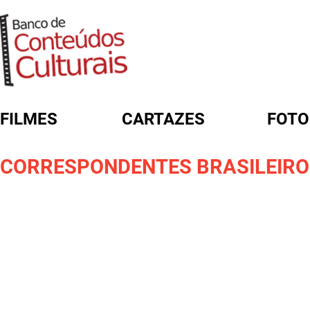
FILMES
CARTAZES
FOTO
FORMULÁRIO DE BUSCA
CORRESPONDENTES BRASILEIROS