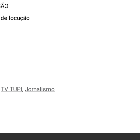
SÃO
 de locução
,
TV TUPI
,
Jornalismo