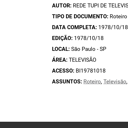
AUTOR:
REDE TUPI DE TELEVI
TIPO DE DOCUMENTO:
Roteiro
DATA COMPLETA:
1978/10/18
EDIÇÃO:
1978/10/18
LOCAL:
São Paulo - SP
ÁREA:
TELEVISÃO
ACESSO:
BI19781018
ASSUNTOS:
Roteiro
,
Televisão