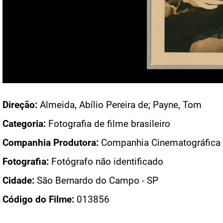
Acesso: F_1442_13_0049
Direção:
Almeida, Abílio Pereira de; Payne, Tom
Categoria:
Fotografia de filme brasileiro
Companhia Produtora:
Companhia Cinematográfica V
Fotografia:
Fotógrafo não identificado
Cidade:
São Bernardo do Campo - SP
Código do Filme:
013856
PÁGINAS