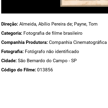
Acesso: F_1442_13_0074
Direção:
Almeida, Abílio Pereira de; Payne, Tom
Categoria:
Fotografia de filme brasileiro
Companhia Produtora:
Companhia Cinematográfica V
Fotografia:
Fotógrafo não identificado
Cidade:
São Bernardo do Campo - SP
Código do Filme:
013856
PÁGINAS