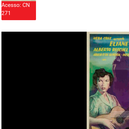
Acesso: CN
271