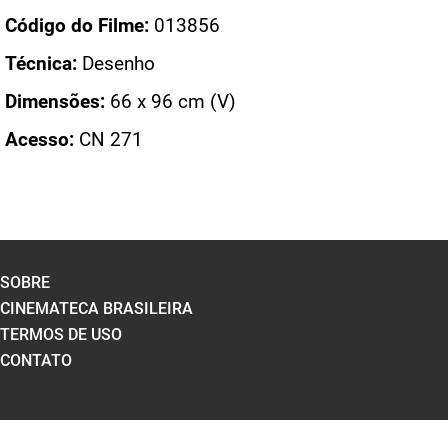
Código do Filme:
013856
Técnica:
Desenho
Dimensões:
66 x 96 cm (V)
Acesso:
CN 271
SOBRE
CINEMATECA BRASILEIRA
TERMOS DE USO
CONTATO