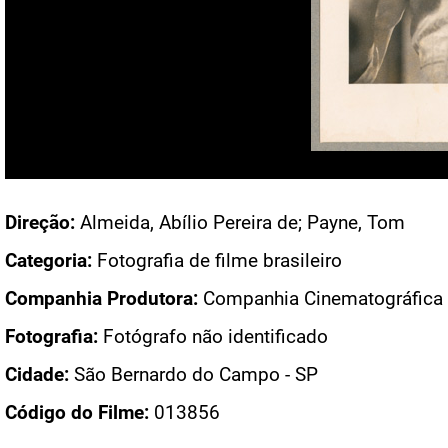
Acesso: F_1442_13_0011
Direção:
Almeida, Abílio Pereira de; Payne, Tom
Categoria:
Fotografia de filme brasileiro
Companhia Produtora:
Companhia Cinematográfica V
Fotografia:
Fotógrafo não identificado
Cidade:
São Bernardo do Campo - SP
Código do Filme:
013856