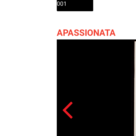
001
APASSIONATA