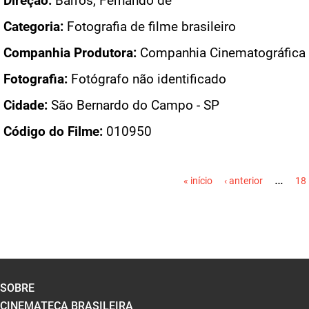
Direção:
Barros, Fernando de
Categoria:
Fotografia de filme brasileiro
Companhia Produtora:
Companhia Cinematográfica V
Fotografia:
Fotógrafo não identificado
Cidade:
São Bernardo do Campo - SP
Código do Filme:
010950
PÁGINAS
…
« início
‹ anterior
18
SOBRE
CINEMATECA BRASILEIRA