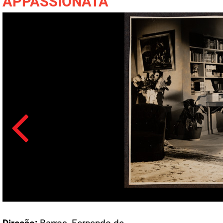
APPASSIONATA
Acesso: F_1442_14_0254