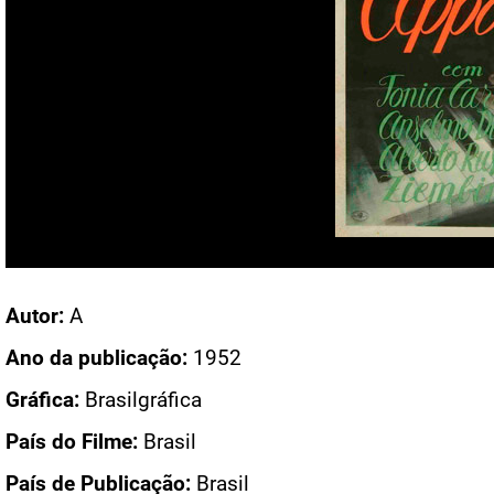
Acesso: CN 256
Autor:
A
Ano da publicação:
1952
Gráfica:
Brasilgráfica
País do Filme:
Brasil
País de Publicação:
Brasil