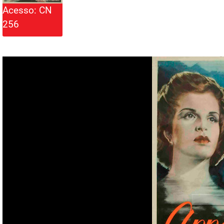
Acesso: CN
256