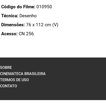
Código do Filme:
010950
Técnica:
Desenho
Dimensões:
76 x 112 cm (V)
Acesso:
CN 256
SOBRE
CINEMATECA BRASILEIRA
TERMOS DE USO
CONTATO