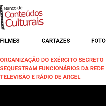
FILMES
CARTAZES
FOTO
FORMULÁRIO DE BUSCA
ORGANIZAÇÃO DO EXÉRCITO SECRETO
SEQUESTRAM FUNCIONÁRIOS DA REDE 
TELEVISÃO E RÁDIO DE ARGEL