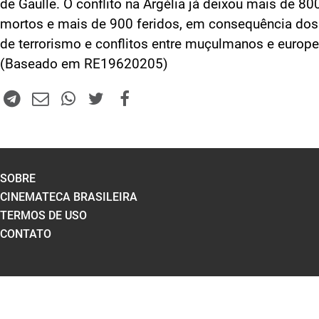
de Gaulle. O conflito na Argélia já deixou mais de 80
mortos e mais de 900 feridos, em consequência dos
de terrorismo e conflitos entre muçulmanos e europe
(Baseado em RE19620205)
SOBRE
CINEMATECA BRASILEIRA
TERMOS DE USO
CONTATO