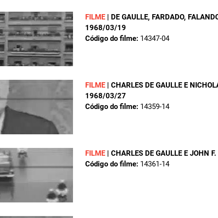
FILME
|
DE GAULLE, FARDADO, FALAN
1968/03/19
Código do filme:
14347-04
FILME
|
CHARLES DE GAULLE E NICHOL
1968/03/27
Código do filme:
14359-14
FILME
|
CHARLES DE GAULLE E JOHN F.
Código do filme:
14361-14