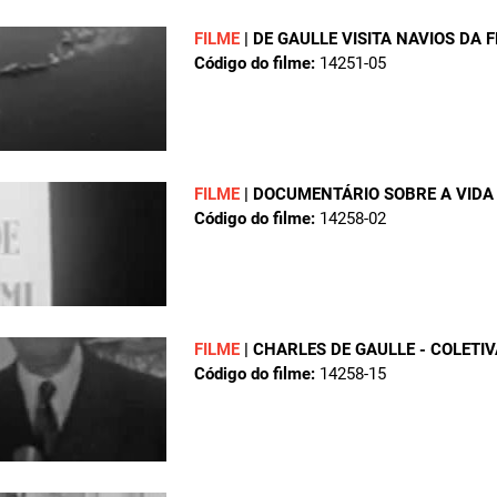
FILME
|
DE GAULLE VISITA NAVIOS DA
Código do filme:
14251-05
FILME
|
DOCUMENTÁRIO SOBRE A VIDA 
Código do filme:
14258-02
FILME
|
CHARLES DE GAULLE - COLETI
Código do filme:
14258-15