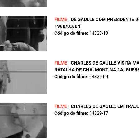
FILME
|
DE GAULLE COM PRESIDENTE D
1968/03/04
Código do filme:
14323-10
FILME
|
CHARLES DE GAULLE VISITA M
BATALHA DE CHALMONT NA 1A. GUER
Código do filme:
14329-09
FILME
|
CHARLES DE GAULLE EM TRAJE
Código do filme:
14329-17