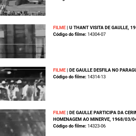
FILME
|
U THANT VISITA DE GAULLE
, 1
Código do filme:
14304-07
FILME
|
DE GAULLE DESFILA NO PARAG
Código do filme:
14314-13
FILME
|
DE GAULLE PARTICIPA DA CER
HOMENAGEM AO MINERVE
, 1968/03/0
Código do filme:
14323-06