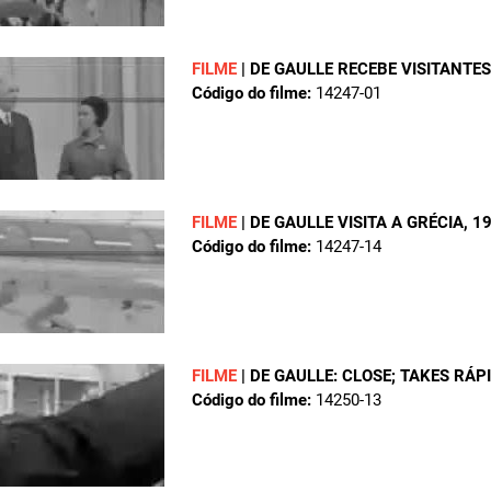
FILME
|
DE GAULLE RECEBE VISITANTES
Código do filme:
14247-01
FILME
|
DE GAULLE VISITA A GRÉCIA
, 1
Código do filme:
14247-14
FILME
|
DE GAULLE: CLOSE; TAKES RÁ
Código do filme:
14250-13