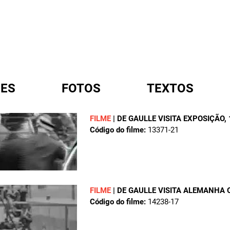
ES
FOTOS
TEXTOS
FILME
|
DE GAULLE VISITA EXPOSIÇÃO
,
Código do filme:
13371-21
A
FILME
|
DE GAULLE VISITA ALEMANHA 
Código do filme:
14238-17