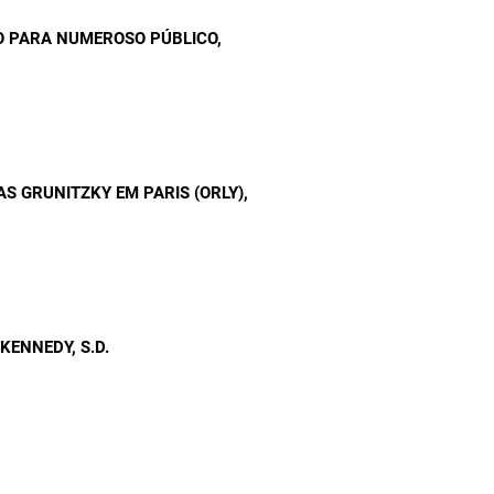
DO PARA NUMEROSO PÚBLICO
,
AS GRUNITZKY EM PARIS (ORLY)
,
 KENNEDY
, S.D.