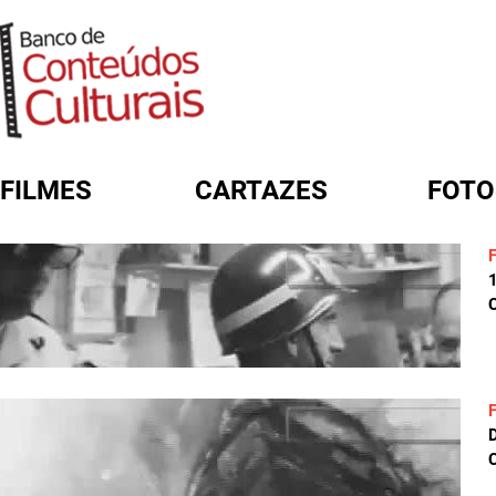
FILMES
CARTAZES
FOTO
FORMULÁRIO DE BUSCA
C
C