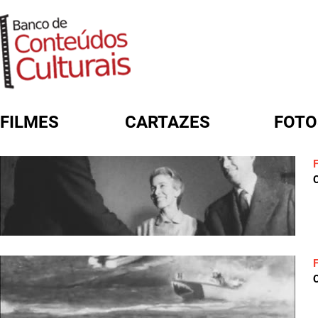
FILMES
CARTAZES
FOTO
FORMULÁRIO DE BUSCA
C
C