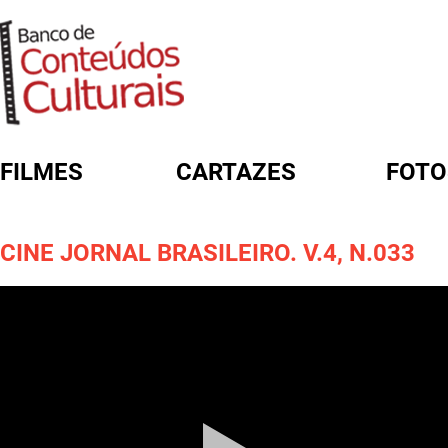
FILMES
CARTAZES
FOTO
FORMULÁRIO DE BUSCA
CINE JORNAL BRASILEIRO. V.4, N.033