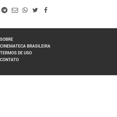
SOBRE
CINEMATECA BRASILEIRA
TERMOS DE USO
CONTATO