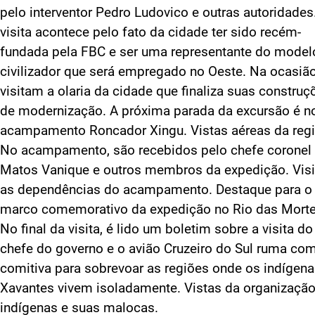
pelo interventor Pedro Ludovico e outras autoridades
visita acontece pelo fato da cidade ter sido recém-
fundada pela FBC e ser uma representante do model
civilizador que será empregado no Oeste. Na ocasião
visitam a olaria da cidade que finaliza suas construç
de modernização. A próxima parada da excursão é n
acampamento Roncador Xingu. Vistas aéreas da regi
No acampamento, são recebidos pelo chefe coronel
Matos Vanique e outros membros da expedição. Vis
as dependências do acampamento. Destaque para o
marco comemorativo da expedição no Rio das Morte
No final da visita, é lido um boletim sobre a visita do
chefe do governo e o avião Cruzeiro do Sul ruma co
comitiva para sobrevoar as regiões onde os indígen
Xavantes vivem isoladamente. Vistas da organizaçã
indígenas e suas malocas.