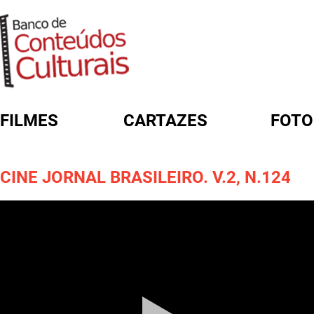
FILMES
CARTAZES
FOTO
FORMULÁRIO DE BUSCA
CINE JORNAL BRASILEIRO. V.2, N.124