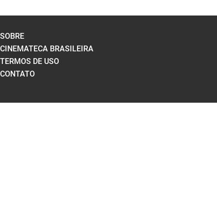
SOBRE
CINEMATECA BRASILEIRA
TERMOS DE USO
CONTATO