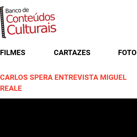
FILMES
CARTAZES
FOTO
FORMULÁRIO DE BUSCA
CARLOS SPERA ENTREVISTA MIGUEL
REALE