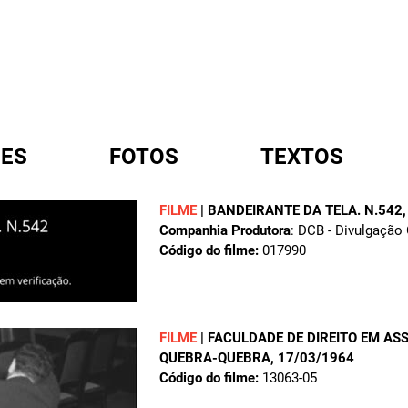
ES
FOTOS
TEXTOS
FILME
|
BANDEIRANTE DA TELA. N.542
Companhia Produtora
: DCB - Divulgação
A
Código do filme:
017990
FILME
|
FACULDADE DE DIREITO EM A
QUEBRA-QUEBRA
, 17/03/1964
Código do filme:
13063-05