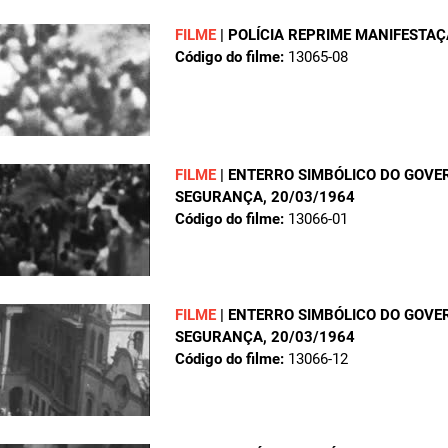
FILME
|
POLÍCIA REPRIME MANIFESTAÇ
Código do filme:
13065-08
FILME
|
ENTERRO SIMBÓLICO DO GOVE
SEGURANÇA
, 20/03/1964
Código do filme:
13066-01
FILME
|
ENTERRO SIMBÓLICO DO GOVE
SEGURANÇA
, 20/03/1964
Código do filme:
13066-12