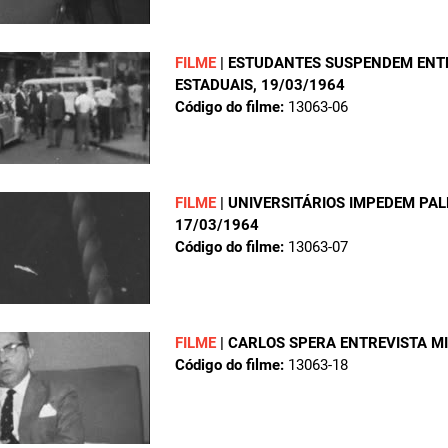
FILME
|
ESTUDANTES SUSPENDEM ENTE
ESTADUAIS
, 19/03/1964
Código do filme:
13063-06
FILME
|
UNIVERSITÁRIOS IMPEDEM PAL
17/03/1964
Código do filme:
13063-07
FILME
|
CARLOS SPERA ENTREVISTA MI
Código do filme:
13063-18