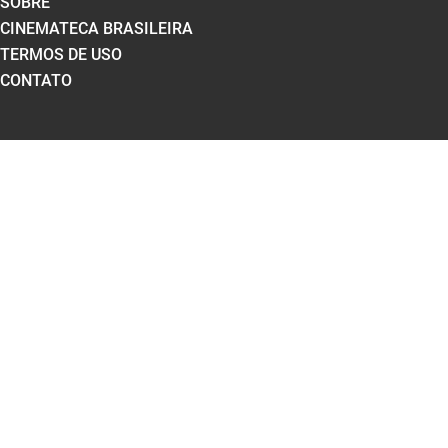
SOBRE
CINEMATECA BRASILEIRA
TERMOS DE USO
CONTATO