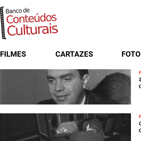
FILMES
CARTAZES
FOTO
FORMULÁRIO DE BUSCA
C
C