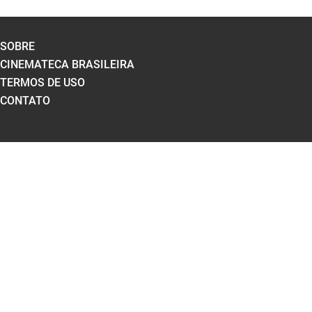
SOBRE
CINEMATECA BRASILEIRA
TERMOS DE USO
CONTATO