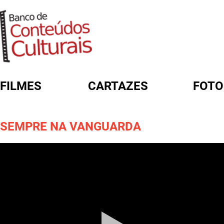
FILMES
CARTAZES
FOTO
FORMULÁRIO DE BUSCA
SEMPRE NA VANGUARDA