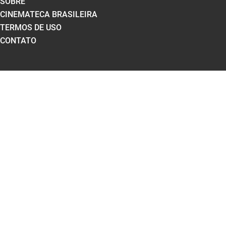
SOBRE
CINEMATECA BRASILEIRA
TERMOS DE USO
CONTATO