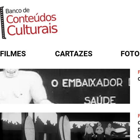
FILMES
CARTAZES
FOTO
FORMULÁRIO DE BUSCA
C
D
C