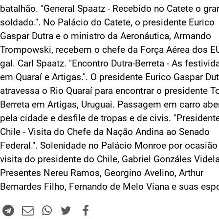
batalhão. "General Spaatz - Recebido no Catete o gr
soldado.". No Palácio do Catete, o presidente Eurico
Gaspar Dutra e o ministro da Aeronáutica, Armando
Trompowski, recebem o chefe da Força Aérea dos E
gal. Carl Spaatz. "Encontro Dutra-Berreta - As festivi
em Quaraí e Artigas.". O presidente Eurico Gaspar Dut
atravessa o Rio Quaraí para encontrar o presidente 
Berreta em Artigas, Uruguai. Passagem em carro abe
pela cidade e desfile de tropas e de civis. "President
Chile - Visita do Chefe da Nação Andina ao Senado
Federal.". Solenidade no Palácio Monroe por ocasião
visita do presidente do Chile, Gabriel Gonzáles Videla
Presentes Nereu Ramos, Georgino Avelino, Arthur
Bernardes Filho, Fernando de Melo Viana e suas esp