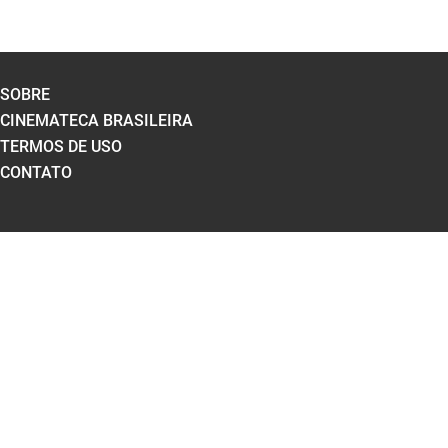
SOBRE
CINEMATECA BRASILEIRA
TERMOS DE USO
CONTATO