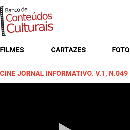
FILMES
CARTAZES
FOTO
FORMULÁRIO DE BUSCA
CINE JORNAL INFORMATIVO. V.1, N.049