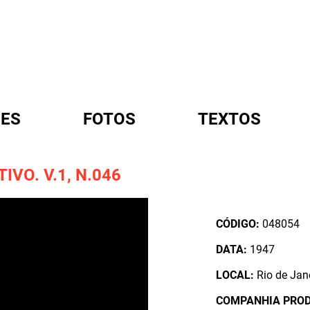
ES
FOTOS
TEXTOS
VO. V.1, N.046
A
CÓDIGO:
048054
DATA:
1947
LOCAL:
Rio de Jane
COMPANHIA PRO