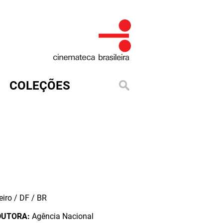
COLEÇÕES
iro / DF / BR
DUTORA:
Agência Nacional