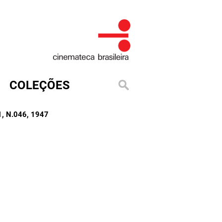
COLEÇÕES
, N.046
, 1947