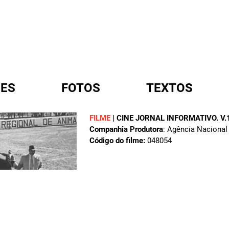
ES
FOTOS
TEXTOS
FILME
|
CINE JORNAL INFORMATIVO. V.1
Companhia Produtora
: Agência Nacional
A
Código do filme:
048054