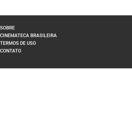
SOBRE
CINEMATECA BRASILEIRA
TERMOS DE USO
CONTATO