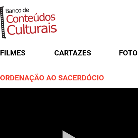
FILMES
CARTAZES
FOTO
FORMULÁRIO DE BUSCA
ORDENAÇÃO AO SACERDÓCIO