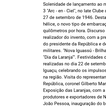
Solenidade de lançamento ao m
3 "Arc - en - Ciel", no Iate Club
27 de setembro de 1946. Dest
hélice, o novo tipo de embarcaç
quilômetros por hora. Discurso
realizador do invento, com a p
do presidente da República e de
militares. "Nova Iguassú - Bri
"Dia da Laranja"". Festividades d
realizadas no dia 22 de setem
Iguaçu, celebrando os impulsos
na região. Visita do representa
República, coronel Gilberto Ma
Exposição das Laranjas, com a 
produtores e exportadores de 
João Pessoa, inauguração do b