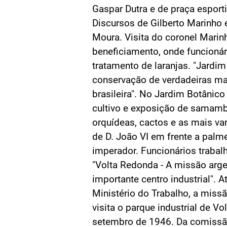
Gaspar Dutra e de praça esporti
Discursos de Gilberto Marinho 
Moura. Visita do coronel Marin
beneficiamento, onde funcioná
tratamento de laranjas. "Jardim
conservação de verdadeiras mar
brasileira". No Jardim Botânico
cultivo e exposição de samambai
orquídeas, cactos e as mais va
de D. João VI em frente a palme
imperador. Funcionários trabalh
"Volta Redonda - A missão argen
importante centro industrial". 
Ministério do Trabalho, a miss
visita o parque industrial de V
setembro de 1946. Da comissã