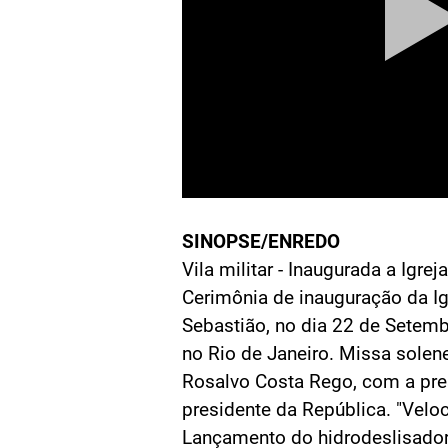
SINOPSE/ENREDO
Vila militar - Inaugurada a Igre
Cerimônia de inauguração da Ig
Sebastião, no dia 22 de Setembr
no Rio de Janeiro. Missa solen
Rosalvo Costa Rego, com a pre
presidente da República. "Velo
Lançamento do hidrodeslisador -