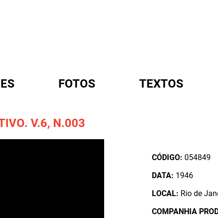
ES
FOTOS
TEXTOS
VO. V.6, N.003
A
CÓDIGO:
054849
DATA:
1946
LOCAL:
Rio de Jane
COMPANHIA PRO