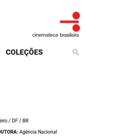
COLEÇÕES
iro / DF / BR
DUTORA:
Agência Nacional