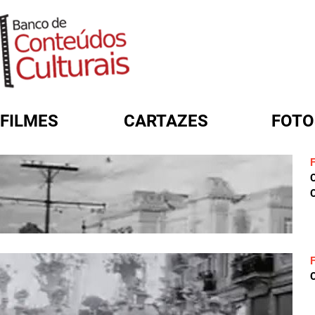
FILMES
CARTAZES
FOTO
FORMULÁRIO DE BUSCA
C
C