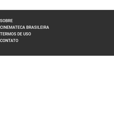
SOBRE
CINEMATECA BRASILEIRA
TERMOS DE USO
CONTATO