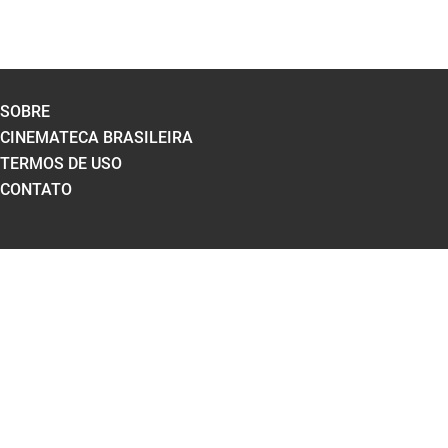
SOBRE
CINEMATECA BRASILEIRA
TERMOS DE USO
CONTATO