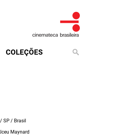
COLEÇÕES
 SP / Brasil
Alceu Maynard