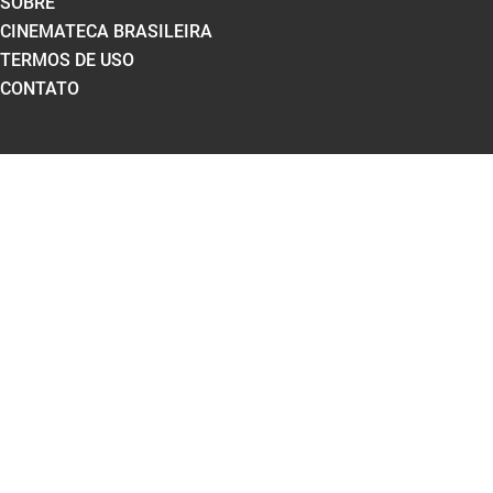
SOBRE
CINEMATECA BRASILEIRA
TERMOS DE USO
CONTATO