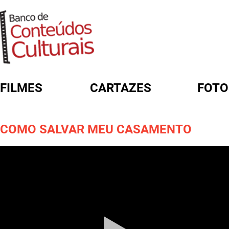
FILMES
CARTAZES
FOTO
FORMULÁRIO DE BUSCA
COMO SALVAR MEU CASAMENTO