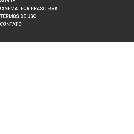
SOBRE
CINEMATECA BRASILEIRA
TERMOS DE USO
CONTATO