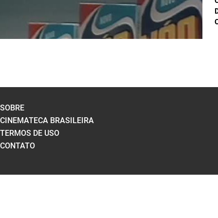
D
C
SOBRE
CINEMATECA BRASILEIRA
TERMOS DE USO
CONTATO