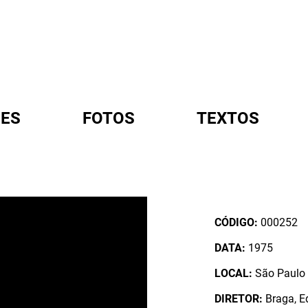
ES
FOTOS
TEXTOS
A
CÓDIGO:
000252
DATA:
1975
LOCAL:
São Paulo /
DIRETOR:
Braga, E