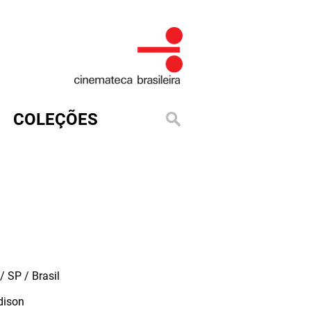
COLEÇÕES
 SP / Brasil
dison