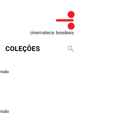
COLEÇÕES
visão
visão