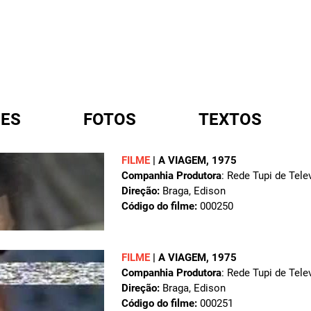
ES
FOTOS
TEXTOS
FILME
|
A VIAGEM
, 1975
Companhia Produtora
: Rede Tupi de Tele
A
Direção:
Braga, Edison
Código do filme:
000250
FILME
|
A VIAGEM
, 1975
Companhia Produtora
: Rede Tupi de Tele
Direção:
Braga, Edison
Código do filme:
000251