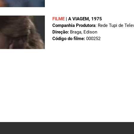
FILME
|
A VIAGEM
, 1975
Companhia Produtora
: Rede Tupi de Tele
Direção:
Braga, Edison
Código do filme:
000252