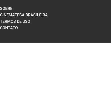
SOBRE
CINEMATECA BRASILEIRA
TERMOS DE USO
CONTATO