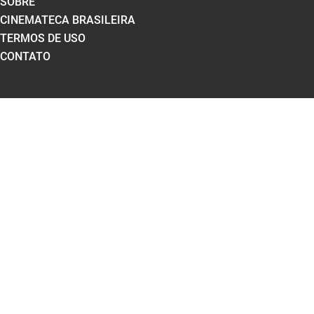
SOBRE
CINEMATECA BRASILEIRA
TERMOS DE USO
CONTATO