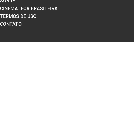
SOBRE
CINEMATECA BRASILEIRA
TERMOS DE USO
CONTATO