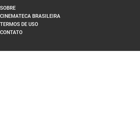
SOBRE
CINEMATECA BRASILEIRA
TERMOS DE USO
CONTATO